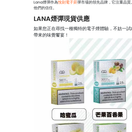
Lana煙彈作為
悅刻電子菸
彈市場的領先品牌，它注重品質
他們的信任。
LANA煙彈現貨供應
如果您正在尋找一種獨特的電子煙體驗，不妨一試LA
帶來的味覺饗宴！