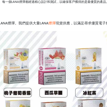
。每一個LANA煙彈都經過精心設計和測試，以確保客戶獲得的是最優質的產
NA煙彈。我們提供大量LANA
煙彈
現貨供應，以滿足尋求優質電子