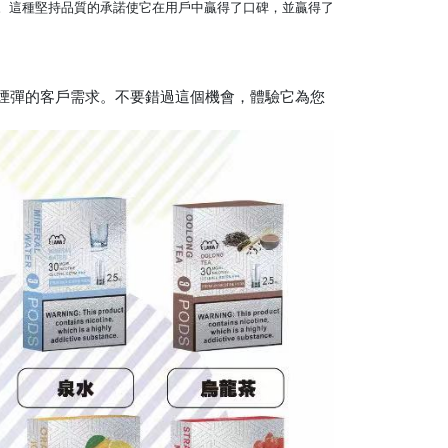
品。這種堅持品質的承諾使它在用戶中贏得了口碑，並贏得了
煙彈的客戶需求。不要錯過這個機會，體驗它為您