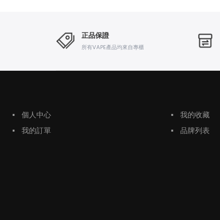
正品保證
所有VAPE產品均來自專櫃
▪
個人中心
▪
我的收藏
▪
我的訂單
▪
品牌列表