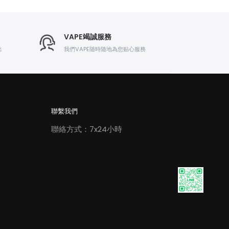
VAPE竭誠服務
出
我們VAPE随時随地為您贴心服務
聯繫我們
聯絡方式：7x24小時