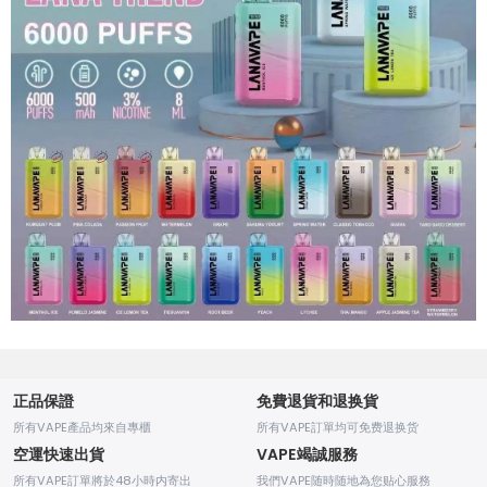
正品保證
免費退貨和退换貨
所有VAPE產品均來自專櫃
所有VAPE訂單均可免费退换货
空運快速出貨
VAPE竭誠服務
所有VAPE訂單將於48小時内寄出
我們VAPE随時随地為您贴心服務