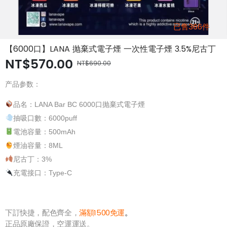
已售366件
【6000口】LANA 抛棄式電子煙 一次性電子煙 3.5%尼古丁
NT$570.00
NT$690.00
产品参数：
品名：LANA Bar BC 6000口抛棄式電子煙
抽吸口數：6000puff
電池容量：500mAh
煙油容量：8ML
尼古丁：3%
充電接口：Type-C
下訂快捷，配色齊全，
滿額1500免運
。
正品原廠保證，空運運送。