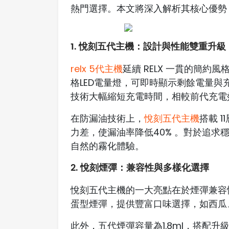
熱門選擇。本文將深入解析其核心優勢
1. 悅刻五代主機：設計與性能雙重升級
relx 5代主機
延續 RELX 一貫的簡
格LED電量燈，可即時顯示剩餘電量與
技術大幅縮短充電時間，相較前代充電效
在防漏油技術上，
悅刻五代主機
搭載 
力差，使漏油率降低40% 。對於追
自然的霧化體驗。
2. 悅刻煙彈：兼容性與多樣化選擇
悅刻五代主機的一大亮點在於煙彈兼容
蛋型煙彈，提供豐富口味選擇，如西瓜
此外，五代煙彈容量為1.8ml，搭配