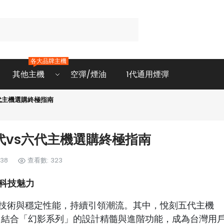
各大品牌主機
其他主機
空彈/煙油
1代通用煙彈
代主機選購終極指南
代vs六代主機選購終極指南
:38
查看數: 323
的科技魅力
技術與穩定性能，持續引領潮流。其中，悅刻五代主機
之作，結合「幻影系列」的設計精髓與進階功能，成為台灣用