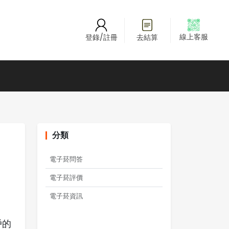
線上客服
登錄/註冊
去結算
分類
電子菸問答
電子菸評價
電子菸資訊
戶的