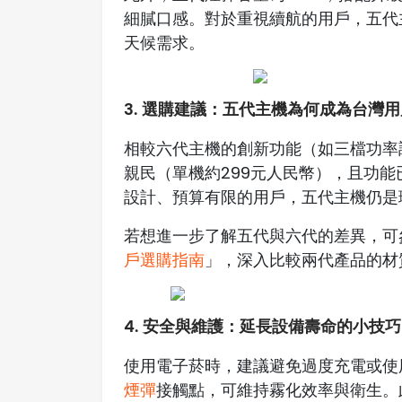
細膩口感。對於重視續航的用戶，五代主
天候需求。
3. 選購建議：五代主機為何成為台灣
相較六代主機的創新功能（如三檔功率
親民（單機約299元人民幣），且功
設計、預算有限的用戶，五代主機仍是
若想進一步了解五代與六代的差異，可
戶選購指南
」，深入比較兩代產品的材
4. 安全與維護：延長設備壽命的小技巧
使用電子菸時，建議避免過度充電或使
煙彈
接觸點，可維持霧化效率與衛生。