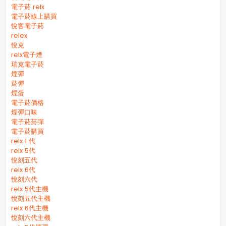
電子菸 relx
電子菸線上購買
悅客電子菸
relex
悅克
relx電子煙
瑞克電子菸
煙彈
菸彈
煙蛋
電子菸價格
煙彈口味
電子菸菸彈
電子菸購買
relx 1 代
relx 5代
悅刻五代
relx 6代
悅刻六代
relx 5代主機
悅刻五代主機
relx 6代主機
悅刻六代主機