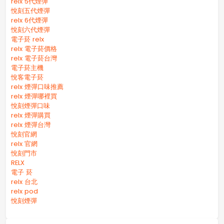
relx 5代煙彈
悅刻五代煙彈
relx 6代煙彈
悅刻六代煙彈
電子菸 relx
relx 電子菸價格
relx 電子菸台灣
電子菸主機
悅客電子菸
relx 煙彈口味推薦
relx 煙彈哪裡買
悅刻煙彈口味
relx 煙彈購買
relx 煙彈台灣
悅刻官網
relx 官網
悅刻門市
RELX
電子 菸
relx 台北
relx pod
悅刻煙彈