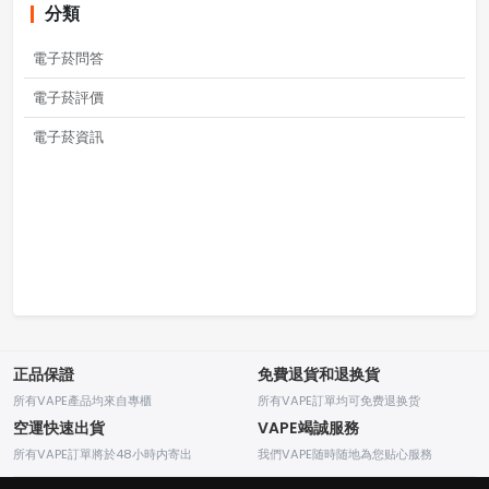
分類
電子菸問答
電子菸評價
電子菸資訊
正品保證
免費退貨和退换貨
所有VAPE產品均來自專櫃
所有VAPE訂單均可免费退换货
空運快速出貨
VAPE竭誠服務
所有VAPE訂單將於48小時内寄出
我們VAPE随時随地為您贴心服務