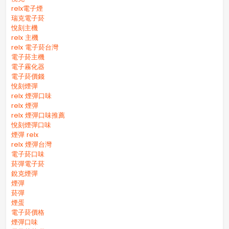
relx電子煙
瑞克電子菸
悅刻主機
relx 主機
relx 電子菸台灣
電子菸主機
電子霧化器
電子菸價錢
悅刻煙彈
relx 煙彈口味
relx 煙彈
relx 煙彈口味推薦
悅刻煙彈口味
煙彈 relx
relx 煙彈台灣
電子菸口味
菸彈電子菸
銳克煙彈
煙彈
菸彈
煙蛋
電子菸價格
煙彈口味