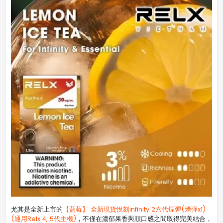
尤其是全新上市的
【藍莓】 全新現貨悅刻infinity 2六代煙彈(煙彈x1)
(通用Relx 4, 5代主機)
，不僅在濃郁果香與順口感之間取得完美結合，