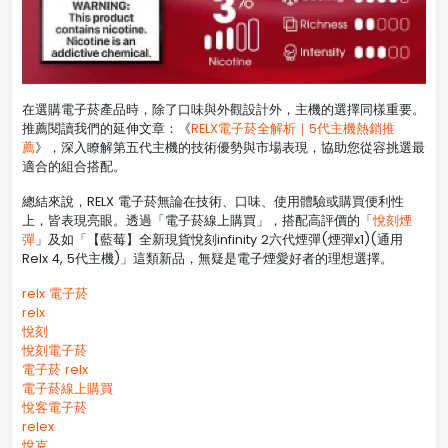
在選購電子菸產品時，除了口味與外觀設計外，主機的選擇同樣重要。
推薦閱讀我們的延伸文章：《
RELX電子菸全解析｜5代主機熱銷推
薦
》，深入瞭解第五代主機的技術優勢與市場表現，協助您從容挑選最
適合的組合搭配。
總結來說，RELX 電子菸無論在技術、口味、使用體驗或購買便利性
上，皆表現亮眼。透過「電子菸線上購買」，搭配高評價的「
悅刻煙
彈
」及如「【藍莓】全新現貨悅刻infinity 2六代煙彈(煙彈x1)(通用
Relx 4, 5代主機)」這類新品，無疑是電子煙愛好者的理想選擇。
relx 電子菸
relx
悅刻
悅刻電子菸
電子菸 relx
電子菸線上購買
悅客電子菸
relex
悅克