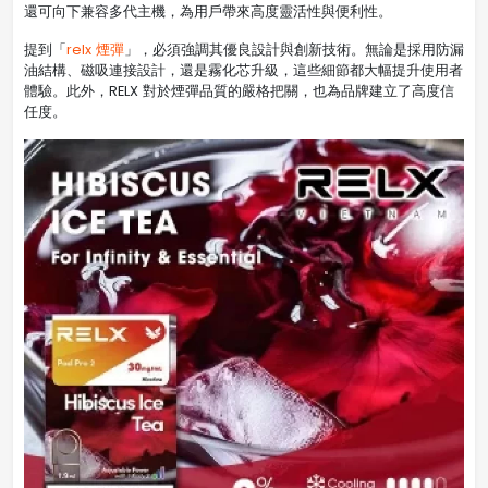
還可向下兼容多代主機，為用戶帶來高度靈活性與便利性。
提到「
relx 煙彈
」，必須強調其優良設計與創新技術。無論是採用防漏
油結構、磁吸連接設計，還是霧化芯升級，這些細節都大幅提升使用者
體驗。此外，RELX 對於煙彈品質的嚴格把關，也為品牌建立了高度信
任度。