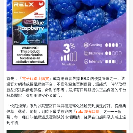
首先，「
電子菸線上購買
」成為消費者選擇 RELX 的便捷管道之一。透
過官方網站或授權經銷平台，不僅能避免買到假貨，還能第一時間取得
新品資訊與優惠價格。針對初學者，選擇有口碑且提供正品保證的平台
極為關鍵，讓您用得安心又放心。
「悅刻煙彈」系列以其豐富口味與穩定霧化體驗受到廣泛好評。從經典
煙草、薄荷、葡萄，到時下最受歡迎的「
relx 煙彈口味
」之一——藍
莓，每一種口味都經過反覆測試與市場回饋，確保在口感與吸入感上達
到平衡。