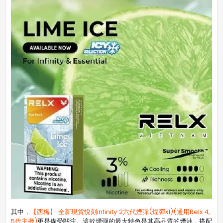
其中，
【西梅】 全新現貨悅刻infinity 2六代煙彈(煙彈x1)(通用Relx 4,
5代主機)
更是備受關注。這款煙彈的最大特色是其高品質的煙油，搭配