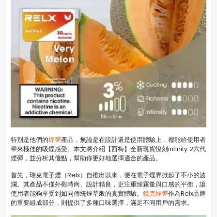
特別是他們的
煙彈
產品，無論是在設計還是使用體驗上，都能給使用者
帶來極佳的吸煙感受。本文將介紹【西梅】全新現貨悅刻infinity 2六代
煙彈，並分析其優點，幫助你更好地選擇適合的產品。
首先，瑞克電子煙（Relx）自推出以來，便在電子煙界掀起了不小的波
瀾。其產品不僅外觀時尚、設計精良，更注重煙霧量與口感的平衡，讓
使用者能夠享受到如同傳統煙草般的真實體驗。
銳克煙彈
作為Relx品牌
的重要組成部分，則提供了多種口味選擇，滿足不同用戶的需求。