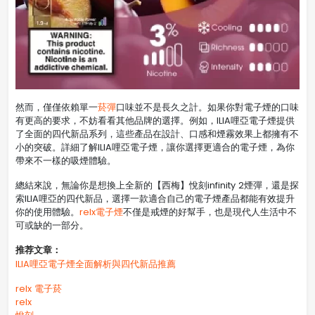
然而，僅僅依賴單一
菸彈
口味並不是長久之計。如果你對電子煙的口味
有更高的要求，不妨看看其他品牌的選擇。例如，ILIA哩亞電子煙提供
了全面的四代新品系列，這些產品在設計、口感和煙霧效果上都擁有不
小的突破。詳細了解ILIA哩亞電子煙，讓你選擇更適合的電子煙，為你
帶來不一樣的吸煙體驗。
總結來說，無論你是想換上全新的【西梅】悅刻infinity 2煙彈，還是探
索ILIA哩亞的四代新品，選擇一款適合自己的電子煙產品都能有效提升
你的使用體驗。
relx電子煙
不僅是戒煙的好幫手，也是現代人生活中不
可或缺的一部分。
推荐文章：
ILIA哩亞電子煙全面解析與四代新品推薦
relx 電子菸
relx