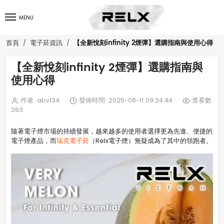
MENU
【全新悅刻infinity 2煙彈】選購指南與使用心得
首頁
電子菸資訊
【全新悅刻infinity 2煙彈】選購指南與
使用心得
作者: abv134
發佈時間: 2025-08-11 09:24:44
查看數:
263
隨著電子煙市場的持續發展，越來越多的使用者選擇更為先進、便捷的
電子煙產品，而
瑞克電子菸
（Relx電子煙）無疑成為了其中的領跑者。