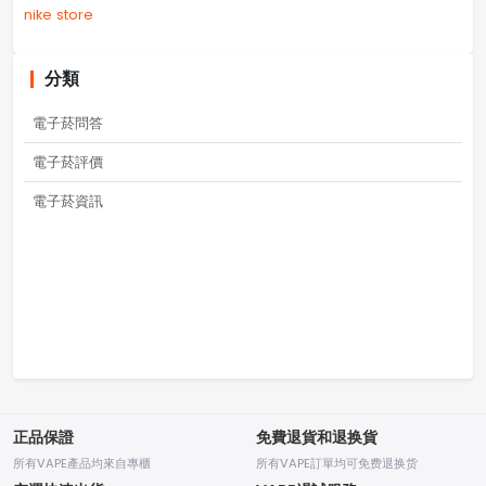
nike store
分類
電子菸問答
電子菸評價
電子菸資訊
正品保證
免費退貨和退换貨
所有VAPE產品均來自專櫃
所有VAPE訂單均可免费退换货