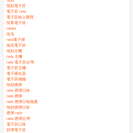
悅刻
悅刻電子菸
電子菸 relx
電子菸線上購買
悅客電子菸
relex
悅克
relx電子煙
瑞克電子菸
悅刻主機
relx 主機
relx 電子菸台灣
電子菸主機
電子霧化器
電子菸價錢
悅刻煙彈
relx 煙彈口味
relx 煙彈
relx 煙彈口味推薦
悅刻煙彈口味
煙彈 relx
relx 煙彈台灣
電子菸口味
菸彈電子菸