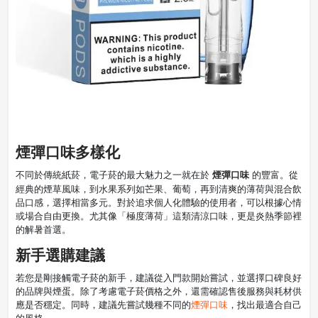
煙彈口味多樣化
煙彈口味
不同於傳統紙菸，電子菸的最大魅力之一就在於
的豐富。從
經典的煙草風味，到水果系列如芒果、葡萄，再到清爽的薄荷與混合飲
品口感，選擇相當多元。對於追求個人化體驗的使用者，可以根據心情
或場合自由更換。尤其像「極度薄荷」這類清涼口味，更是炎熱季節裡
的解暑首選。
新手選購建議
若您是剛接觸電子菸的新手，建議從入門款開始嘗試，並選擇口碑良好
的品牌與煙蛋。除了考慮電子菸價格之外，還需確認售後服務與耗材供
應是否穩定。同時，建議先嘗試幾種不同的
煙彈口味
，找出最適合自己