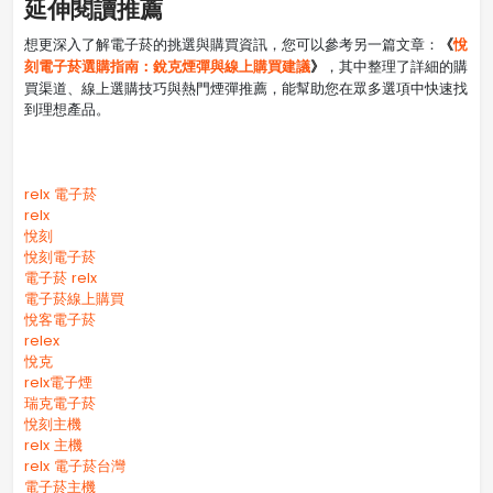
延伸閱讀推薦
《
悅
想更深入了解電子菸的挑選與購買資訊，您可以參考另一篇文章：
刻電子菸選購指南：銳克煙彈與線上購買建議
》
，其中整理了詳細的購
買渠道、線上選購技巧與熱門煙彈推薦，能幫助您在眾多選項中快速找
到理想產品。
relx 電子菸
relx
悅刻
悅刻電子菸
電子菸 relx
電子菸線上購買
悅客電子菸
relex
悅克
relx電子煙
瑞克電子菸
悅刻主機
relx 主機
relx 電子菸台灣
電子菸主機