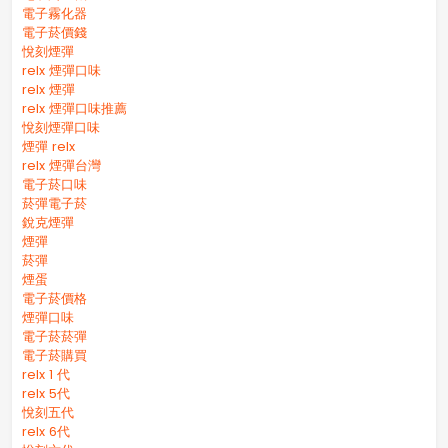
電子霧化器
電子菸價錢
悅刻煙彈
relx 煙彈口味
relx 煙彈
relx 煙彈口味推薦
悅刻煙彈口味
煙彈 relx
relx 煙彈台灣
電子菸口味
菸彈電子菸
銳克煙彈
煙彈
菸彈
煙蛋
電子菸價格
煙彈口味
電子菸菸彈
電子菸購買
relx 1 代
relx 5代
悅刻五代
relx 6代