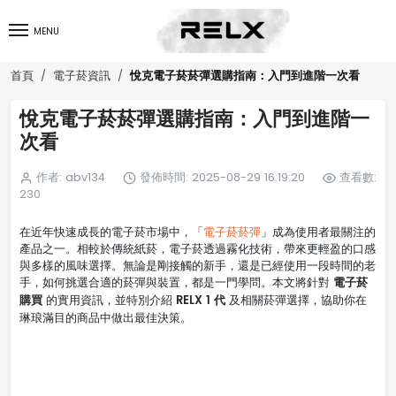
MENU
悅克電子菸菸彈選購指南：入門到進階一次看
首頁
電子菸資訊
悅克電子菸菸彈選購指南：入門到進階一
次看
作者: abv134
發佈時間: 2025-08-29 16:19:20
查看數:
230
在近年快速成長的電子菸市場中，「
電子菸菸彈
」成為使用者最關注的
產品之一。相較於傳統紙菸，電子菸透過霧化技術，帶來更輕盈的口感
與多樣的風味選擇。無論是剛接觸的新手，還是已經使用一段時間的老
電子菸
手，如何挑選合適的菸彈與裝置，都是一門學問。本文將針對
購買
RELX 1 代
的實用資訊，並特別介紹
及相關菸彈選擇，協助你在
琳琅滿目的商品中做出最佳決策。