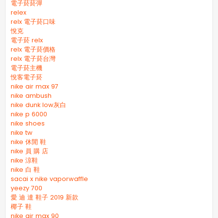
電子菸菸彈
relex
relx 電子菸口味
悅克
電子菸 relx
relx 電子菸價格
relx 電子菸台灣
電子菸主機
悅客電子菸
nike air max 97
nike ambush
nike dunk low灰白
nike p 6000
nike shoes
nike tw
nike 休閒 鞋
nike 員 購 店
nike 涼鞋
nike 白 鞋
sacai x nike vaporwaffle
yeezy 700
愛 迪 達 鞋子 2019 新款
椰子 鞋
nike air max 90