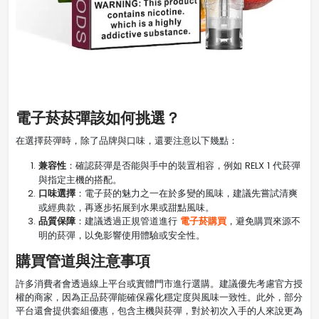
電子菸菸彈該如何挑選？
在選擇菸彈時，除了品牌與口味，還要注意以下幾點：
兼容性
：確認菸彈是否能與手中的裝置相容，例如 RELX 1 代菸彈
與指定主機的搭配。
口味選擇
：電子菸的魅力之一在於多變的風味，建議先嘗試清爽
或經典款，再逐步拓展到水果或甜點風味。
品質保障
電子菸購買
：建議透過正規管道進行
，避免購買來源不
明的菸彈，以免影響使用體驗或安全性。
購買管道與注意事項
許多消費者會透過線上平台或實體門市進行選購。建議優先考慮官方授
權的商家，因為正品菸彈能確保霧化穩定度與風味一致性。此外，部分
平台還會提供套組優惠，包含主機與菸彈，對於初次入手的人來說更為