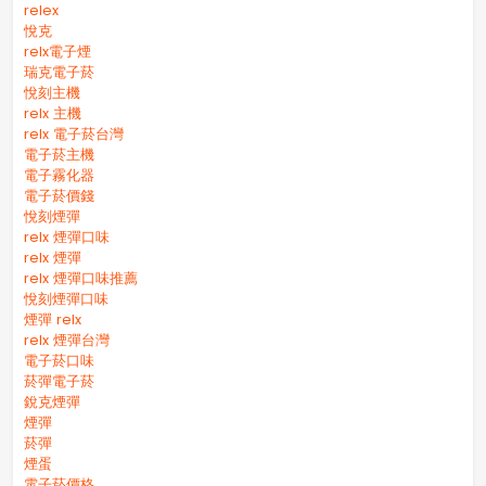
relex
悅克
relx電子煙
瑞克電子菸
悅刻主機
relx 主機
relx 電子菸台灣
電子菸主機
電子霧化器
電子菸價錢
悅刻煙彈
relx 煙彈口味
relx 煙彈
relx 煙彈口味推薦
悅刻煙彈口味
煙彈 relx
relx 煙彈台灣
電子菸口味
菸彈電子菸
銳克煙彈
煙彈
菸彈
煙蛋
電子菸價格