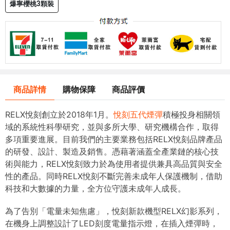
爆寧櫻桃3顆裝
商品詳情
購物保障
商品評價
RELX悅刻創立於2018年1月。
悅刻五代煙彈
積極投身相關領
域的系統性科學研究，並與多所大學、研究機構合作，取得
多項重要進展。目前我們的主要業務包括RELX悅刻品牌產品
的研發、設計、製造及銷售。憑藉著涵蓋全產業鏈的核心技
術與能力，RELX悅刻致力於為使用者提供兼具高品質與安全
性的產品。同時RELX悅刻不斷完善未成年人保護機制，借助
科技和大數據的力量，全方位守護未成年人成長。
為了告別「電量未知焦慮」，悅刻新款機型RELX幻影系列，
在機身上調整設計了LED刻度電量指示燈，在插入煙彈時，