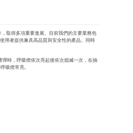
作，取得多項重要進展。目前我們的主要業務包
為使用者提供兼具高品質與安全性的產品。同時
入煙彈時，呼吸燈依次亮起後依次熄滅一次，在抽
格呼吸燈常亮。