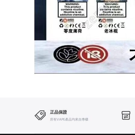
正品保證
所有VAPE產品均來自專櫃