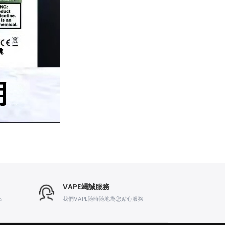
VAPE竭誠服務
出
我們VAPE随時随地為您贴心服務