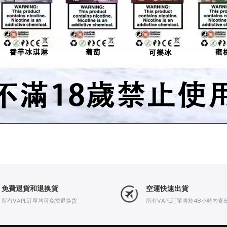
免費退貨和退换貨
空運快速出貨
所有VAPE訂單均可免费退换货
所有VAPE訂單將於48小時内寄