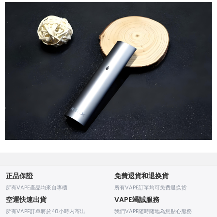
正品保證
免費退貨和退换貨
所有VAPE產品均來自專櫃
所有VAPE訂單均可免费退换货
空運快速出貨
VAPE竭誠服務
所有VAPE訂單將於48小時内寄出
我們VAPE随時随地為您贴心服務