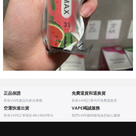
正品保證
免費退貨和退换貨
所有VAPE產品均來自專櫃
所有VAPE訂單均可免费退换货
空運快速出貨
VAPE竭誠服務
所有VAPE訂單將於48小時内寄出
我們VAPE随時随地為您贴心服務